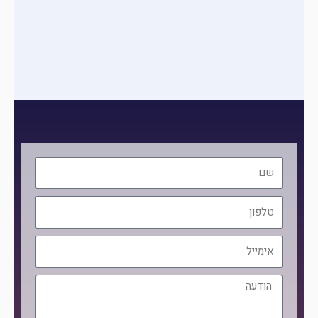
שם
טלפון
אימייל
הודעה