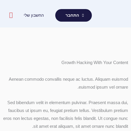
ילוג
תוכן
החשבון שלי
התחבר
Growth Hacking With Your Content
Aenean commodo convallis neque ac luctus. Aliquam euismod
euismod ipsum vel ornare.
Sed bibendum velit in elementum pulvinar. Praesent massa dui,
faucibus ut ipsum eu, feugiat pretium tellus. Vestibulum pretium
eros non lectus egestas, non facilisis felis blandit. Ut congue nunc
sit amet erat aliquam, sit amet ornare nunc blandit.