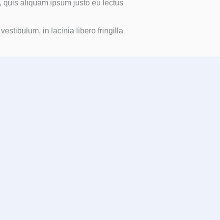
 quis aliquam ipsum justo eu lectus.
stibulum, in lacinia libero fringilla.