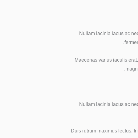
Nullam lacinia lacus ac neq
fermen
Maecenas varius iaculis erat
magna
Nullam lacinia lacus ac neq
Duis rutrum maximus lectus, fri