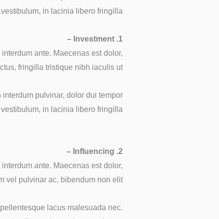
vestibulum, in lacinia libero fringilla.
1. Investment –
ac interdum ante. Maecenas est dolor,
, fringilla tristique nibh iaculis ut.
interdum pulvinar, dolor dui tempor
tibulum, in lacinia libero fringilla.
2. Influencing –
ac interdum ante. Maecenas est dolor,
 vel pulvinar ac, bibendum non elit.
sed pellentesque lacus malesuada nec.