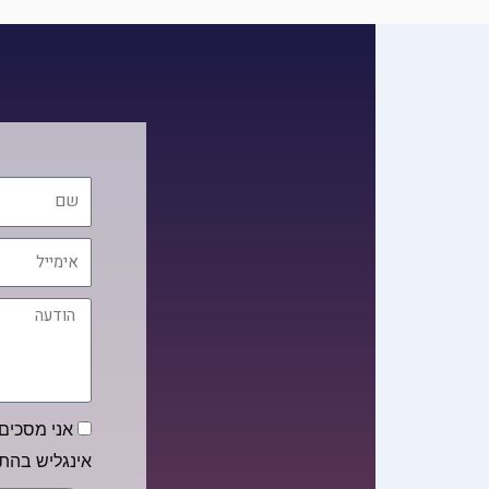
שם
אימייל
הודעה
הסכמה
אני מסכים/
אינגליש בה