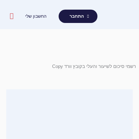
ילוג
תוכן
החשבון שלי
התחבר
רשמי סיכום לשיעור והעלי בקובץ וורד Copy