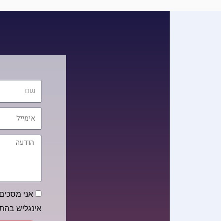
שם
אימייל
הודעה
הסכמה
אני מסכים/
אינגליש בה