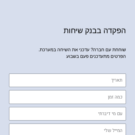
הפקדה בבנק שיחות
שוחחת עם חברה? עדכני את השיחה במערכת.
הפרטים מתעדכנים פעם בשבוע
תאריך
כמה
זמן
עם
מי
דיברתי
המייל