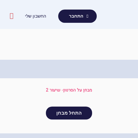
ילוג
תוכן
החשבון שלי
התחבר
מבחן על הסרטון- שיעור 2