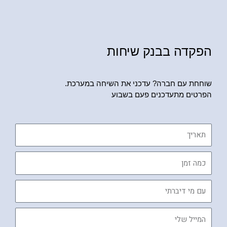
הפקדה בבנק שיחות
שוחחת עם חברה? עדכני את השיחה במערכת.
הפרטים מתעדכנים פעם בשבוע
תאריך
כמה
זמן
עם
מי
דיברתי
המייל