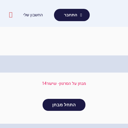
ילוג
תוכן
החשבון שלי
התחבר
מבחן על הסרטון- שיעור14