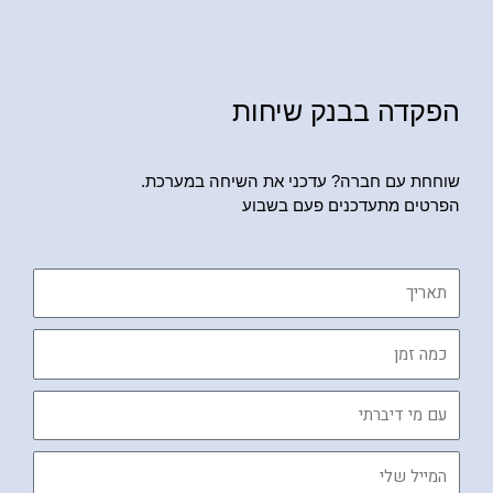
הפקדה בבנק שיחות
שוחחת עם חברה? עדכני את השיחה במערכת.
הפרטים מתעדכנים פעם בשבוע
תאריך
כמה
זמן
עם
מי
דיברתי
המייל