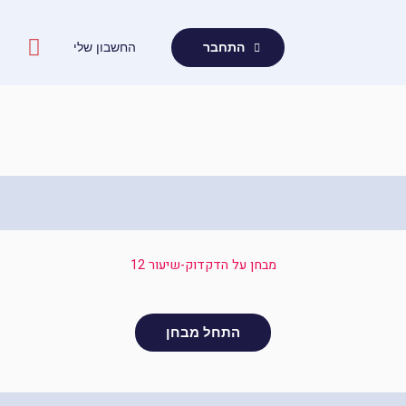
ילוג
תוכן
החשבון שלי
התחבר
מבחן על הדקדוק-שיעור 12