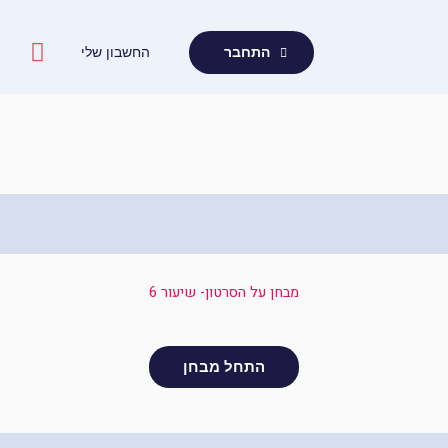
ילוג
תוכן
החשבון שלי
התחבר
מבחן על הסרטון- שיעור 6