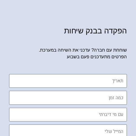
הפקדה בבנק שיחות
שוחחת עם חברה? עדכני את השיחה במערכת.
הפרטים מתעדכנים פעם בשבוע
תאריך
כמה
זמן
עם
מי
דיברתי
המייל