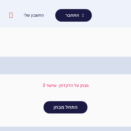
ילוג
תוכן
החשבון שלי
התחבר
מבחן על הדקדוק- שיעור 3