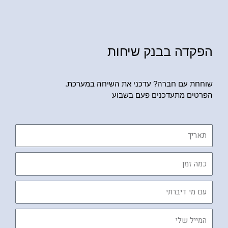
הפקדה בבנק שיחות
שוחחת עם חברה? עדכני את השיחה במערכת.
הפרטים מתעדכנים פעם בשבוע
תאריך
כמה
זמן
עם
מי
דיברתי
המייל