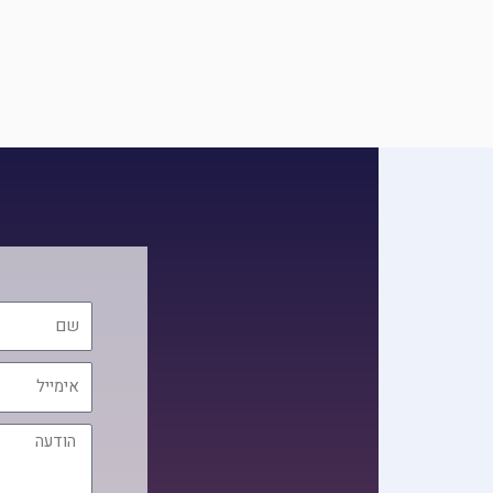
שם
אימייל
הודעה