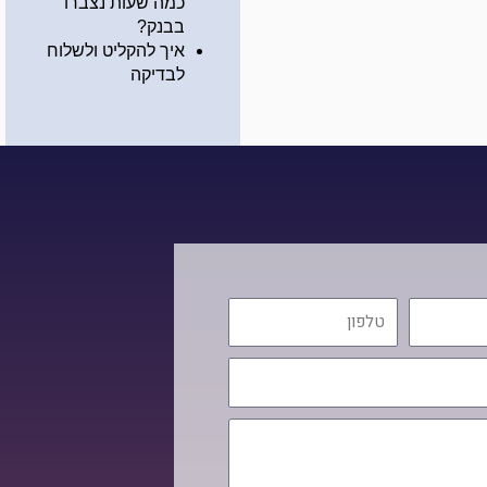
כמה שעות נצברו
בבנק?
איך להקליט ולשלוח
לבדיקה
טלפון