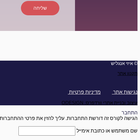
שליחה
© איזי אנגליש
תקנון אתר
נגישות אתר
מדיניות פרטיות
עיצוב ובניית אתרי וורדפרס: ODESIGN
התחבר
הגישה לקורס זה דורשת התחברות. עליך להזין את פרטי ההתחברות 
שם משתמש או כתובת אימייל