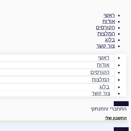
דילוג
לתוכן
ראשי
אודות
הקורסים
המלצות
בלוג
צור קשר
ראשי
אודות
הקורסים
המלצות
בלוג
צור קשר
התחבר
התחברי /התנתקי
החשבון שלי
התחבר