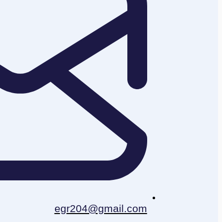
egr204@gmail.com