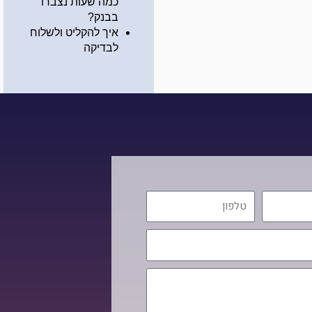
כמה שעות נצברו
בבנק?
איך להקליט ולשלוח
לבדיקה
טלפון