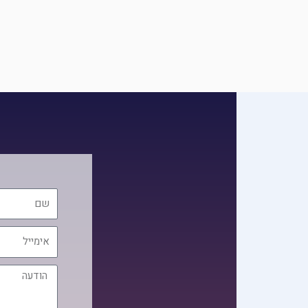
שם
אימייל
הודעה