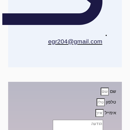
egr204@gmail.com
שם
טלפון
אימייל