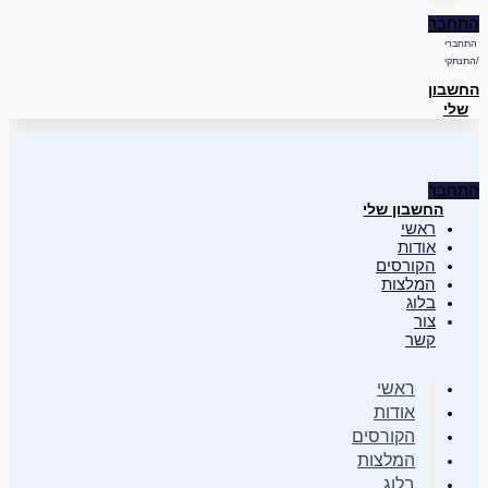
התחבר
התחברי
/התנתקי
החשבון
שלי
התחבר
החשבון שלי
ראשי
אודות
הקורסים
המלצות
בלוג
צור
קשר
ראשי
אודות
הקורסים
המלצות
בלוג