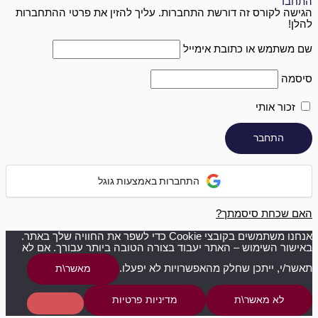
התחבר
הגישה לקורס זה דורשת התחברות. עליך להזין את פרטי ההתחברות
להלן!
שם משתמש או כתובת אימייל
סיסמה
זכור אותי
התחברות באמצעות גוגל
האם שכחת סיסמתך?
אנחנו משתמשים בקובצי Cookie כדי לשפר את החוויה שלך באתר.
באישור השימוש – האתר יעבוד בצורה הטובה ביותר עבורך. אם לא
תאשר/י, ייתכן שחלק מהאפשרויות לא יפעלו.
מאשר\ת
לא מאשר\ת
מדיניות פרטיות