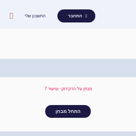
ילוג
תוכן
החשבון שלי
התחבר
מבחן על הדקדוק- שיעור 7