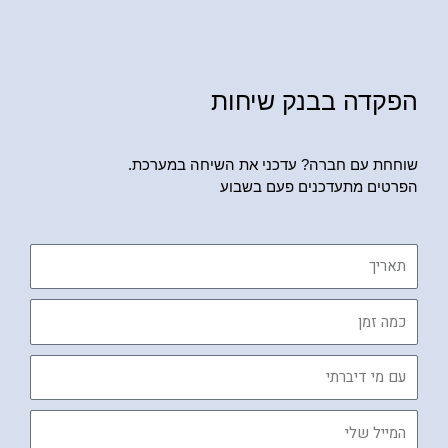
הפקדה בבנק שיחות
שוחחת עם חברה? עדכני את השיחה במערכת.
הפרטים מתעדכנים פעם בשבוע
תאריך
כמה
זמן
עם
מי
דיברתי
המייל