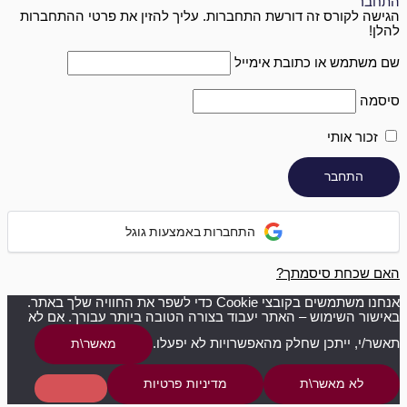
התחבר
הגישה לקורס זה דורשת התחברות. עליך להזין את פרטי ההתחברות
להלן!
שם משתמש או כתובת אימייל
סיסמה
זכור אותי
התחברות באמצעות גוגל
האם שכחת סיסמתך?
אנחנו משתמשים בקובצי Cookie כדי לשפר את החוויה שלך באתר.
באישור השימוש – האתר יעבוד בצורה הטובה ביותר עבורך. אם לא
תאשר/י, ייתכן שחלק מהאפשרויות לא יפעלו.
מאשר\ת
לא מאשר\ת
מדיניות פרטיות