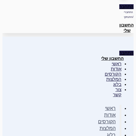
התחבר
התחברי
/התנתקי
החשבון
שלי
התחבר
החשבון שלי
ראשי
אודות
הקורסים
המלצות
בלוג
צור
קשר
ראשי
אודות
הקורסים
המלצות
בלוג