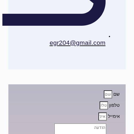
egr204@gmail.com
שם
טלפון
אימייל