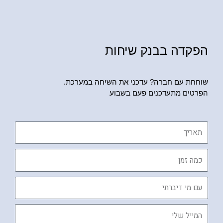
הפקדה בבנק שיחות
שוחחת עם חברה? עדכני את השיחה במערכת.
הפרטים מתעדכנים פעם בשבוע
תאריך
כמה
זמן
עם
מי
דיברתי
המייל