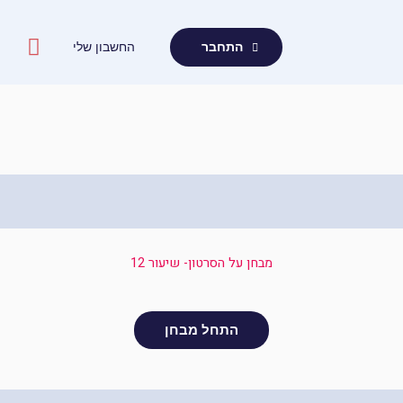
ילוג
תוכן
החשבון שלי
התחבר
מבחן על הסרטון- שיעור 12