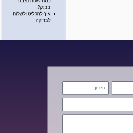
כמה שעות נצברו
בבנק?
איך להקליט ולשלוח
לבדיקה
טלפון