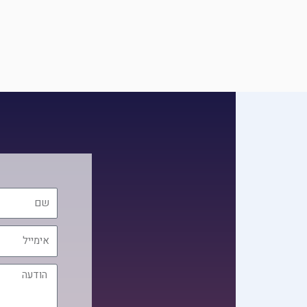
שם
אימייל
הודעה