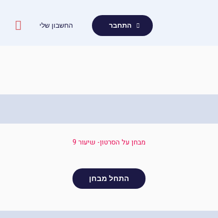
ילוג
תוכן
החשבון שלי
התחבר
מבחן על הסרטון- שיעור 9