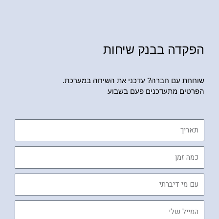
הפקדה בבנק שיחות
שוחחת עם חברה? עדכני את השיחה במערכת.
הפרטים מתעדכנים פעם בשבוע
תאריך
כמה
זמן
עם
מי
דיברתי
המייל