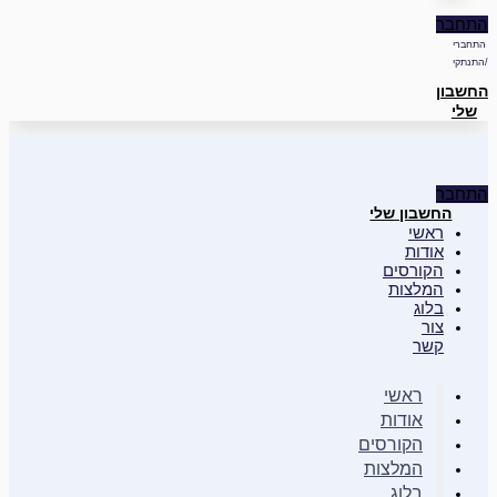
התחבר
התחברי
/התנתקי
החשבון
שלי
התחבר
החשבון שלי
ראשי
אודות
הקורסים
המלצות
בלוג
צור
קשר
ראשי
אודות
הקורסים
המלצות
בלוג