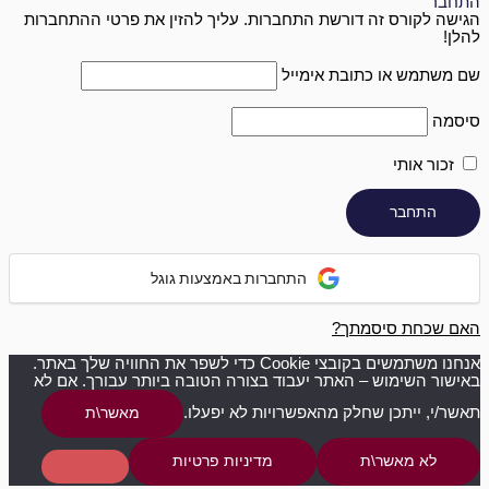
התחבר
הגישה לקורס זה דורשת התחברות. עליך להזין את פרטי ההתחברות
להלן!
שם משתמש או כתובת אימייל
סיסמה
זכור אותי
התחברות באמצעות גוגל
האם שכחת סיסמתך?
אנחנו משתמשים בקובצי Cookie כדי לשפר את החוויה שלך באתר.
באישור השימוש – האתר יעבוד בצורה הטובה ביותר עבורך. אם לא
תאשר/י, ייתכן שחלק מהאפשרויות לא יפעלו.
מאשר\ת
לא מאשר\ת
מדיניות פרטיות