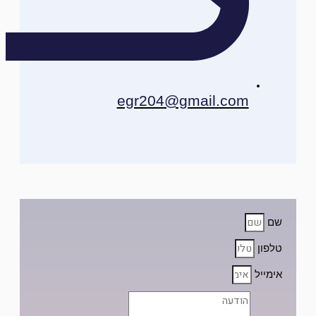
egr204@gmail.com
שם
טלפון
אימייל