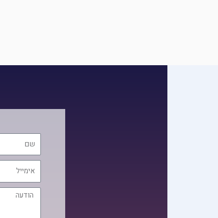
שם
אימייל
הודעה