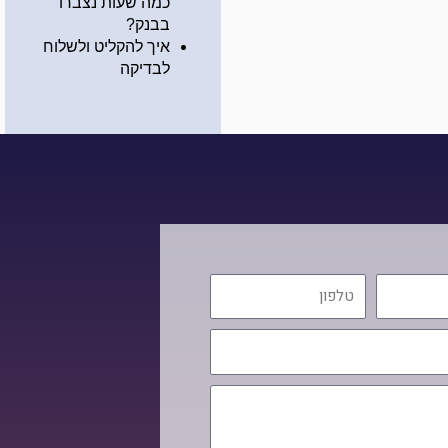
כמה שעות נצברו
בבנק?
איך להקליט ולשלוח
לבדיקה
טלפון