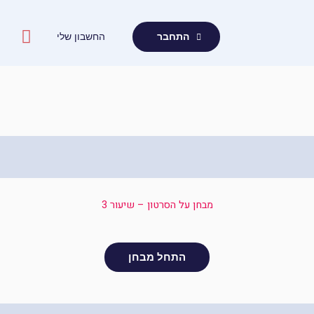
ילוג
תוכן
החשבון שלי
התחבר
מבחן על הסרטון – שיעור 3