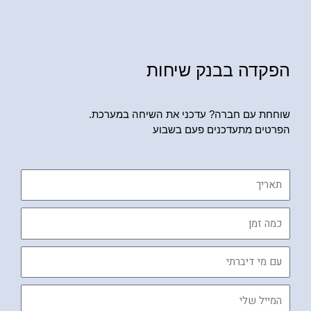
הפקדה בבנק שיחות
שוחחת עם חברה? עדכני את השיחה במערכת.
הפרטים מתעדכנים פעם בשבוע
תאריך
כמה
זמן
עם
מי
דיברתי
המייל