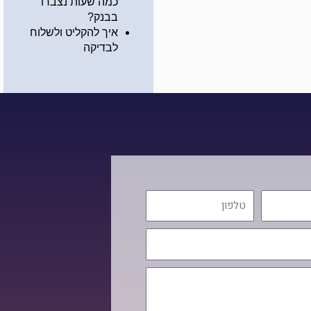
כמה שעות נצברו
בבנק?
איך להקליט ולשלוח
לבדיקה
טלפון