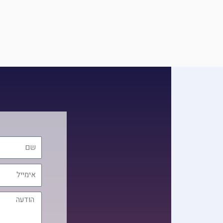
שם
אימייל
הודעה