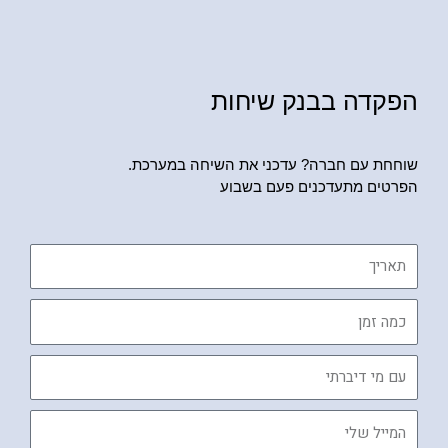
הפקדה בבנק שיחות
שוחחת עם חברה? עדכני את השיחה במערכת.
הפרטים מתעדכנים פעם בשבוע
תאריך
כמה
זמן
עם
מי
דיברתי
המייל