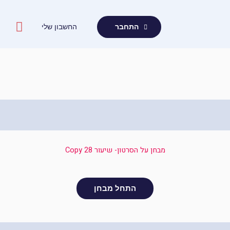
ילוג
תוכן
החשבון שלי
התחבר
מבחן על הסרטון- שיעור 28 Copy