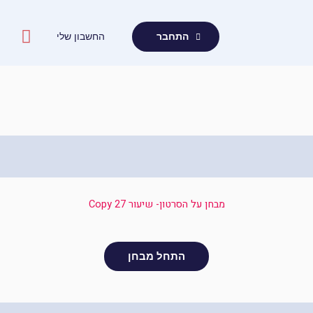
ילוג
תוכן
החשבון שלי
התחבר
מבחן על הסרטון- שיעור 27 Copy