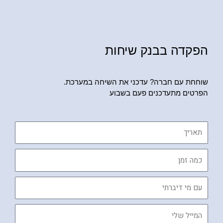
הפקדה בבנק שיחות
שוחחת עם חברה? עדכני את השיחה במערכת.
הפרטים מתעדכנים פעם בשבוע
תאריך
כמה
זמן
עם
מי
דיברתי
המייל