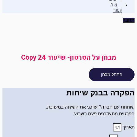
צור
קשר
תחבר
מבחן על הסרטון- שיעור 24 Copy
הפקדה בבנק שיחות
שוחחת עם חברה? עדכני את השיחה במערכת.
הפרטים מתעדכנים פעם בשבוע
תאריך