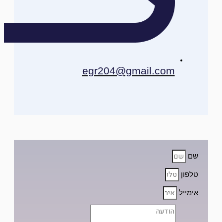
egr204@gmail.com
שם
טלפון
אימייל