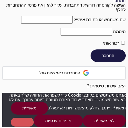
התחבר
הגישה לקורס זה דורשת התחברות. עליך להזין את פרטי ההתחברות
להלן!
שם משתמש או כתובת אימייל
סיסמה
זכור אותי
התחברות באמצעות גוגל
האם שכחת סיסמתך?
אנחנו משתמשים בקובצי Cookie כדי לשפר את החוויה שלך באתר.
באישור השימוש – האתר יעבוד בצורה הטובה ביותר עבורך. אם לא
תאשר/י, ייתכן שחלק מהאפשרויות לא יפעלו.
מאשר\ת
לא מאשר\ת
מדיניות פרטיות