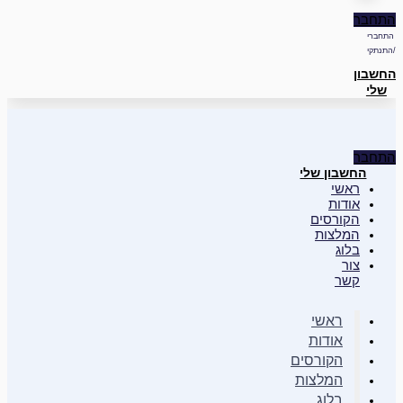
התחבר
התחברי
/התנתקי
החשבון
שלי
התחבר
החשבון שלי
ראשי
אודות
הקורסים
המלצות
בלוג
צור
קשר
ראשי
אודות
הקורסים
המלצות
בלוג