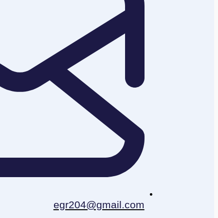
egr204@gmail.com