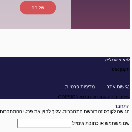
שליחה
© איזי אנגליש
תקנון אתר
נגישות אתר
מדיניות פרטיות
עיצוב ובניית אתרי וורדפרס: ODESIGN
התחבר
הגישה לקורס זה דורשת התחברות. עליך להזין את פרטי ההתחברות 
שם משתמש או כתובת אימייל