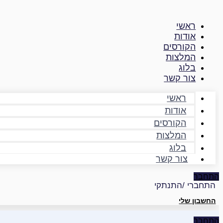
דילוג
לתוכן
ראשי
אודות
הקורסים
המלצות
בלוג
צור קשר
ראשי
אודות
הקורסים
המלצות
בלוג
צור קשר
התחבר
התחברי /התנתקי
החשבון שלי
התחבר