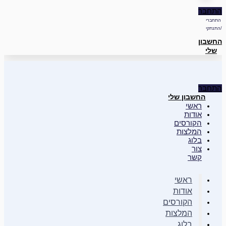
התחבר
התחברי
/התנתקי
החשבון
שלי
התחבר
החשבון שלי
ראשי
אודות
הקורסים
המלצות
בלוג
צור
קשר
ראשי
אודות
הקורסים
המלצות
בלוג