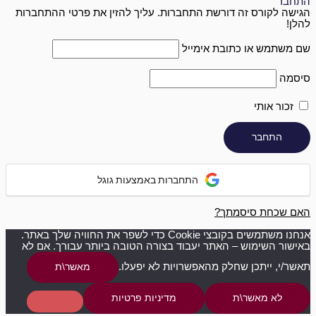
התחבר
הגישה לקורס זה דורשת התחברות. עליך להזין את פרטי ההתחברות
להלן!
שם משתמש או כתובת אימייל
סיסמה
זכור אותי
התחברות באמצעות גוגל
האם שכחת סיסמתך?
אנחנו משתמשים בקובצי Cookie כדי לשפר את החוויה שלך באתר.
באישור השימוש – האתר יעבוד בצורה הטובה ביותר עבורך. אם לא
תאשר/י, ייתכן שחלק מהאפשרויות לא יפעלו.
מאשר\ת
לא מאשר\ת
מדיניות פרטיות