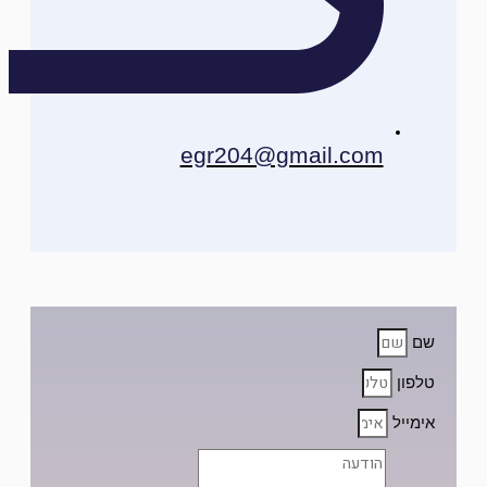
egr204@gmail.com
שם
טלפון
אימייל