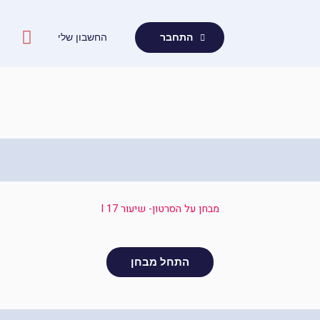
ילוג
תוכן
החשבון שלי
התחבר
מבחן על הסרטון- שיעור 17 I