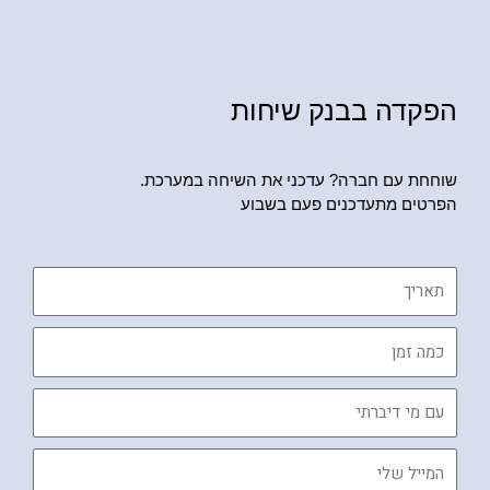
הפקדה בבנק שיחות
שוחחת עם חברה? עדכני את השיחה במערכת.
הפרטים מתעדכנים פעם בשבוע
תאריך
כמה
זמן
עם
מי
דיברתי
המייל