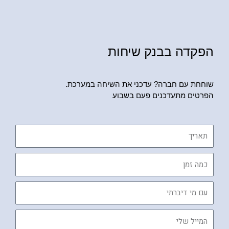
הפקדה בבנק שיחות
שוחחת עם חברה? עדכני את השיחה במערכת.
הפרטים מתעדכנים פעם בשבוע
תאריך
כמה
זמן
עם
מי
דיברתי
המייל