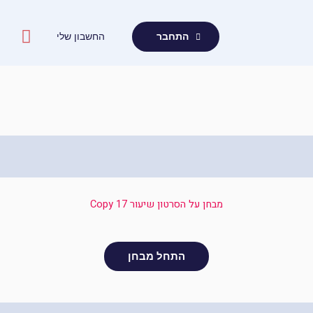
ילוג
תוכן
החשבון שלי
התחבר
מבחן על הסרטון שיעור 17 Copy