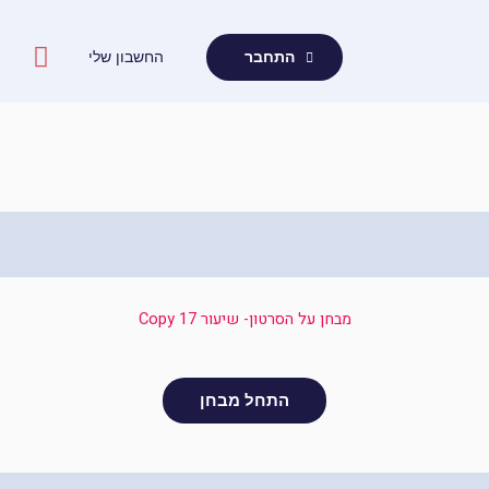
ילוג
תוכן
החשבון שלי
התחבר
מבחן על הסרטון- שיעור 17 Copy