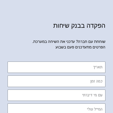
הפקדה בבנק שיחות
שוחחת עם חברה? עדכני את השיחה במערכת.
הפרטים מתעדכנים פעם בשבוע
תאריך
כמה
זמן
עם
מי
דיברתי
המייל