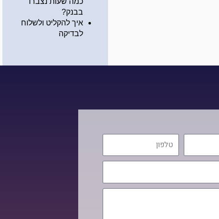
כמה שעות נצברו
בבנק?
איך להקליט ולשלוח
לבדיקה
טלפון