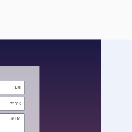
שם
אימייל
הודעה