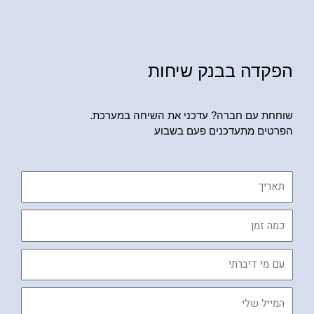
הפקדה בבנק שיחות
שוחחת עם חברה? עדכני את השיחה במערכת.
הפרטים מתעדכנים פעם בשבוע
תאריך
כמה
זמן
עם
מי
דיברתי
המייל