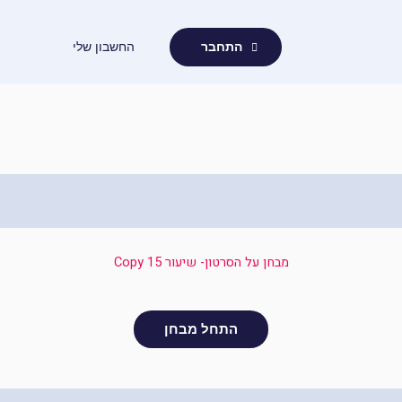
ילוג
תוכן
החשבון שלי
התחבר
מבחן על הסרטון- שיעור 15 Copy