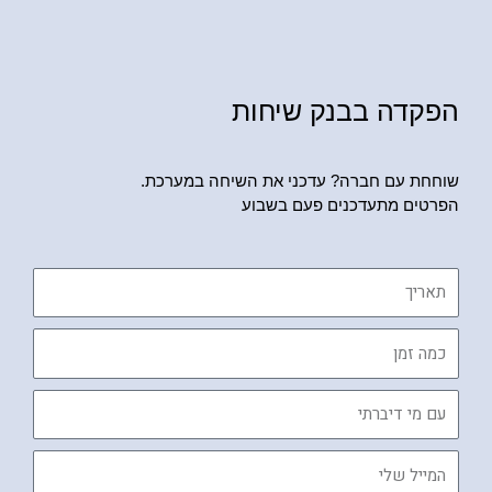
הפקדה בבנק שיחות
שוחחת עם חברה? עדכני את השיחה במערכת.
הפרטים מתעדכנים פעם בשבוע
תאריך
כמה
זמן
עם
מי
דיברתי
המייל