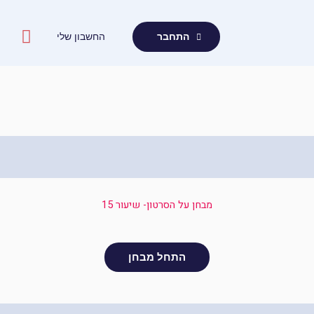
ילוג
תוכן
החשבון שלי
התחבר
מבחן על הסרטון- שיעור 15