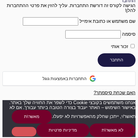
התחבר
הגישה לקורס זה דורשת התחברות. עליך להזין את פרטי ההתחברות
להלן!
שם משתמש או כתובת אימייל
סיסמה
זכור אותי
התחברות באמצעות גוגל
האם שכחת סיסמתך?
אנחנו משתמשים בקובצי Cookie כדי לשפר את החוויה שלך באתר.
באישור השימוש – האתר יעבוד בצורה הטובה ביותר עבורך. אם לא
תאשר/י, ייתכן שחלק מהאפשרויות לא יפעלו.
מאשר\ת
לא מאשר\ת
מדיניות פרטיות