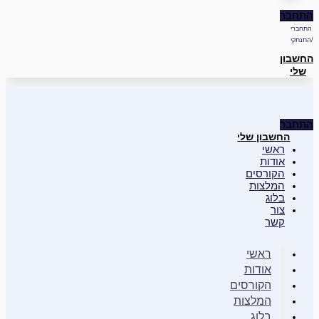
התחבר
התחברי
/התנתקי
החשבון
שלי
התחבר
החשבון שלי
ראשי
אודות
הקורסים
המלצות
בלוג
צור
קשר
ראשי
אודות
הקורסים
המלצות
בלוג