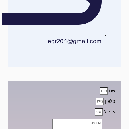
egr204@gmail.com
שם
טלפון
אימייל