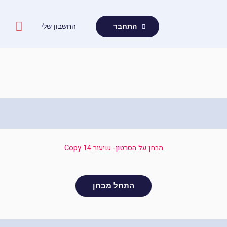
ילוג
תוכן
החשבון שלי
התחבר
מבחן על הסרטון- שיעור 14 Copy