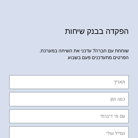
הפקדה בבנק שיחות
שוחחת עם חברה? עדכני את השיחה במערכת.
הפרטים מתעדכנים פעם בשבוע
תאריך
כמה
זמן
עם
מי
דיברתי
המייל