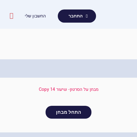
ילוג
תוכן
החשבון שלי
התחבר
מבחן על הסרטון- שיעור 14 Copy