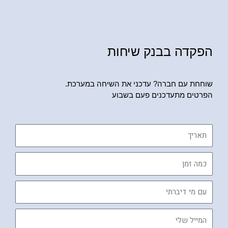
הפקדה בבנק שיחות
שוחחת עם חברה? עדכני את השיחה במערכת.
הפרטים מתעדכנים פעם בשבוע
תאריך
כמה
זמן
עם
מי
דיברתי
המייל