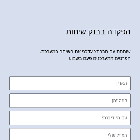
הפקדה בבנק שיחות
שוחחת עם חברה? עדכני את השיחה במערכת.
הפרטים מתעדכנים פעם בשבוע
תאריך
כמה
זמן
עם
מי
דיברתי
המייל