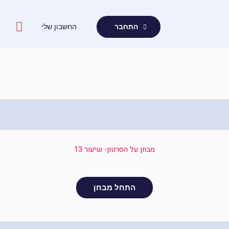
ילוג
תוכן
החשבון שלי
התחבר
מבחן על הסרטון- שיעור 13