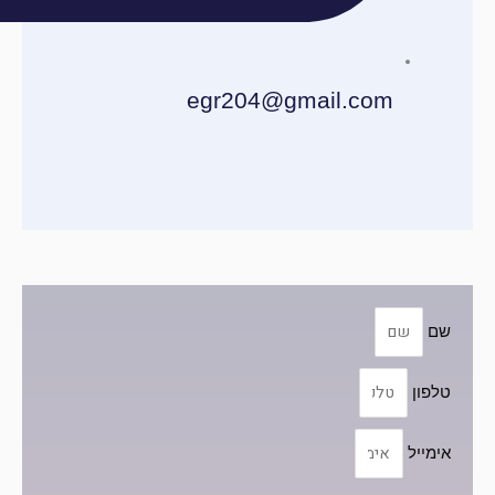
egr204@gmail.com
שם
טלפון
אימייל