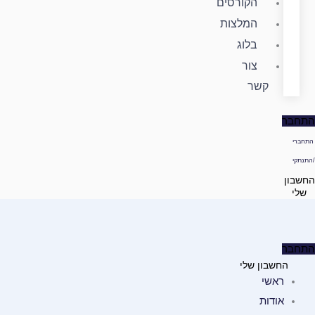
הקורסים
המלצות
בלוג
צור
קשר
התחבר
התחברי
/התנתקי
החשבון
שלי
התחבר
החשבון שלי
ראשי
אודות