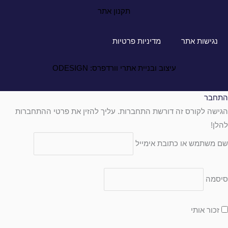
תקנון אתר
נגישות אתר
מדיניות פרטיות
עיצוב ובניית אתרי וורדפרס: ODESIGN
התחבר
הגישה לקורס זה דורשת התחברות. עליך להזין את פרטי ההתחברות
להלן!
שם משתמש או כתובת אימייל
סיסמה
זכור אותי