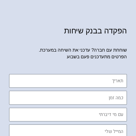
הפקדה בבנק שיחות
שוחחת עם חברה? עדכני את השיחה במערכת.
הפרטים מתעדכנים פעם בשבוע
תאריך
כמה
זמן
עם
מי
דיברתי
המייל