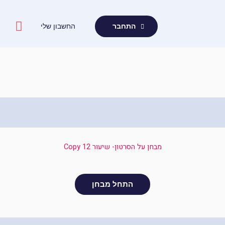
ילוג
תוכן
החשבון שלי
התחבר
מבחן על הסרטון- שיעור 12 Copy