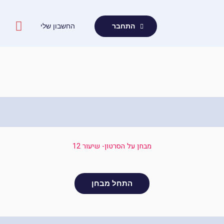
ילוג
תוכן
החשבון שלי
התחבר
מבחן על הסרטון- שיעור 12