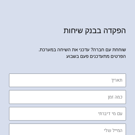
הפקדה בבנק שיחות
שוחחת עם חברה? עדכני את השיחה במערכת.
הפרטים מתעדכנים פעם בשבוע
תאריך
כמה
זמן
עם
מי
דיברתי
המייל