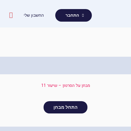
ילוג
תוכן
החשבון שלי
התחבר
מבחן על הסרטון – שיעור 11