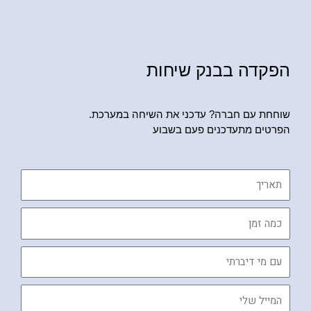
הפקדה בבנק שיחות
שוחחת עם חברה? עדכני את השיחה במערכת.
הפרטים מתעדכנים פעם בשבוע
תאריך
כמה
זמן
עם
מי
דיברתי
המייל