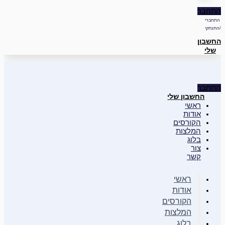
התחבר
התחברי
/התנתקי
החשבון
שלי
התחבר
החשבון שלי
ראשי
אודות
הקורסים
המלצות
בלוג
צור
קשר
ראשי
אודות
הקורסים
המלצות
בלוג