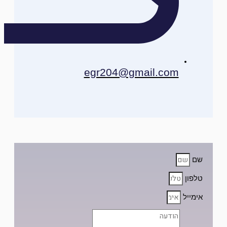
egr204@gmail.com
שם
טלפון
אימייל