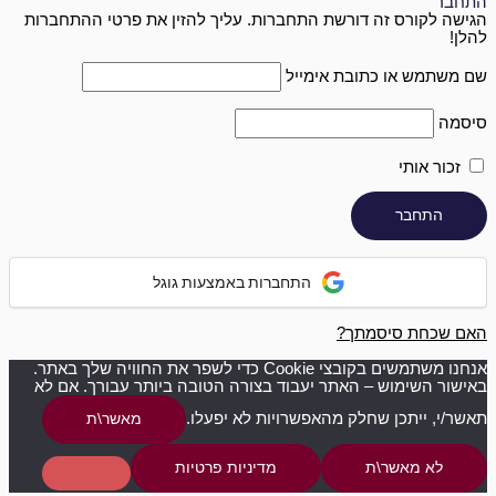
התחבר
הגישה לקורס זה דורשת התחברות. עליך להזין את פרטי ההתחברות
להלן!
שם משתמש או כתובת אימייל
סיסמה
זכור אותי
התחברות באמצעות גוגל
האם שכחת סיסמתך?
אנחנו משתמשים בקובצי Cookie כדי לשפר את החוויה שלך באתר.
באישור השימוש – האתר יעבוד בצורה הטובה ביותר עבורך. אם לא
תאשר/י, ייתכן שחלק מהאפשרויות לא יפעלו.
מאשר\ת
לא מאשר\ת
מדיניות פרטיות