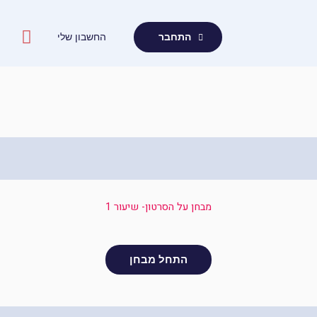
ילוג
תוכן
החשבון שלי
התחבר
מבחן על הסרטון- שיעור 1