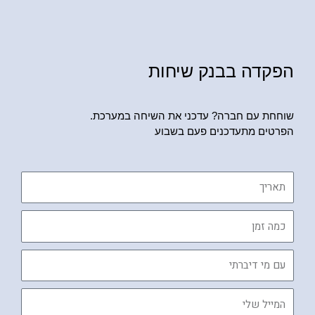
הפקדה בבנק שיחות
שוחחת עם חברה? עדכני את השיחה במערכת.
הפרטים מתעדכנים פעם בשבוע
תאריך
כמה
זמן
עם
מי
דיברתי
המייל