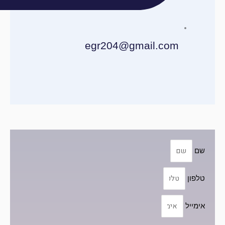
egr204@gmail.com
שם
טלפון
אימייל