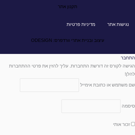
תקנון אתר
נגישות אתר
מדיניות פרטיות
עיצוב ובניית אתרי וורדפרס: ODESIGN
התחבר
הגישה לקורס זה דורשת התחברות. עליך להזין את פרטי ההתחברות
להלן!
שם משתמש או כתובת אימייל
סיסמה
זכור אותי