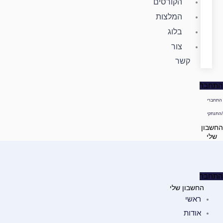
הקורסים
המלצות
בלוג
צור
קשר
התחבר
התחברי
/התנתקי
החשבון
שלי
התחבר
החשבון שלי
ראשי
אודות