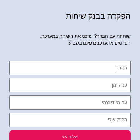
הפקדה בבנק שיחות
שוחחת עם חברה? עדכני את השיחה במערכת.
הפרטים מתעדכנים פעם בשבוע
תאריך
כמה
זמן
עם
מי
דיברתי
המייל
שלי
שלחי >>