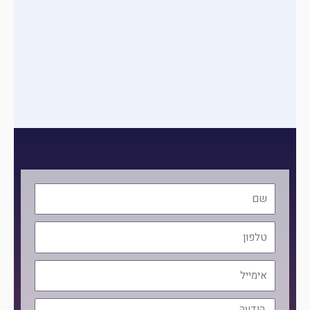
שם
טלפון
אימייל
הודעה