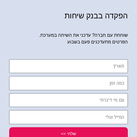
הפקדה בבנק שיחות
שוחחת עם חברה? עדכני את השיחה במערכת.
הפרטים מתעדכנים פעם בשבוע
תאריך
כמה
זמן
עם
מי
דיברתי
המייל
שלי
שלחי >>