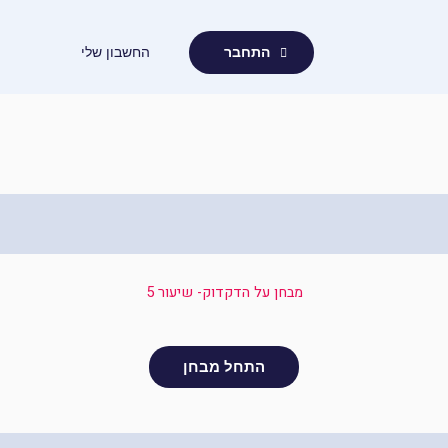
ילוג
תוכן
החשבון שלי
התחבר
מבחן על הדקדוק- שיעור 5