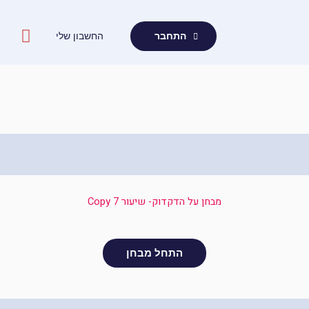
ילוג
תוכן
החשבון שלי
התחבר
מבחן על הדקדוק- שיעור 7 Copy