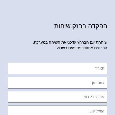
הפקדה בבנק שיחות
שוחחת עם חברה? עדכני את השיחה במערכת.
הפרטים מתעדכנים פעם בשבוע
תאריך
כמה
זמן
עם
מי
דיברתי
המייל