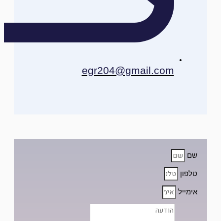
egr204@gmail.com
שם
טלפון
אימייל