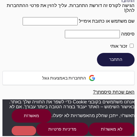
התחבר
הגישה לקורס זה דורשת התחברות. עליך להזין את פרטי ההתחברות
להלן!
שם משתמש או כתובת אימייל
סיסמה
זכור אותי
התחברות באמצעות גוגל
האם שכחת סיסמתך?
אנחנו משתמשים בקובצי Cookie כדי לשפר את החוויה שלך באתר.
באישור השימוש – האתר יעבוד בצורה הטובה ביותר עבורך. אם לא
תאשר/י, ייתכן שחלק מהאפשרויות לא יפעלו.
מאשר\ת
לא מאשר\ת
מדיניות פרטיות