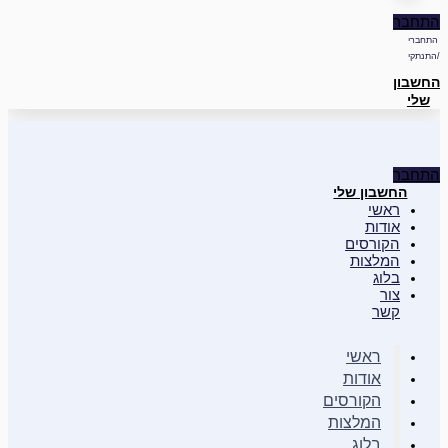
התחבר
התחברי
/התנתקי
החשבון
שלי
התחבר
החשבון שלי
ראשי
אודות
הקורסים
המלצות
בלוג
צור
קשר
ראשי
אודות
הקורסים
המלצות
בלוג