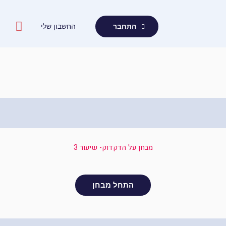
ילוג
תוכן
החשבון שלי
התחבר
מבחן על הדקדוק- שיעור 3