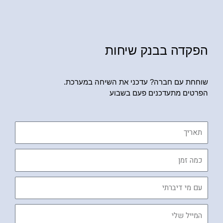
הפקדה בבנק שיחות
שוחחת עם חברה? עדכני את השיחה במערכת.
הפרטים מתעדכנים פעם בשבוע
תאריך
כמה
זמן
עם
מי
דיברתי
המייל